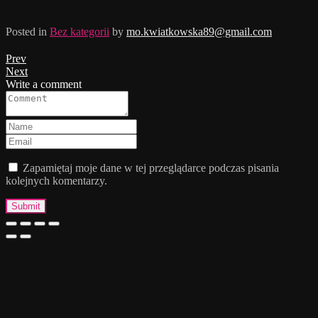
jak najlepiej wykorzystaÄ‡ swojÄ… imprezÄ™
pokerowÄ….
Posted in
Bez kategorii
by
mo.kwiatkowska89@gmail.com
Odkryj mocne i sÅ‚abe strony Platformy w naszej
szczegÃ³Å‚owej recenzji King Billy Casino.
Prev
Next
Pobierz bonusowe maszyny hazardowe do gry
Write a comment
Total Casino Promocja
Jak wiadomo, na rynku rzÄ…dzÄ… szanowane organy regulacyjne.
Darmowe Gry W Maszyny Hazardowe
Aladyn, KsiÄ™Å¼niczka Jasmine i nikczemny Jafar naleÅ¼Ä…
do doÅ›Ä‡ realistycznych symboli.
Zapamiętaj moje dane w tej przeglądarce podczas pisania
Gra W Kasynie Wszystkie Sloty
kolejnych komentarzy.
Submit