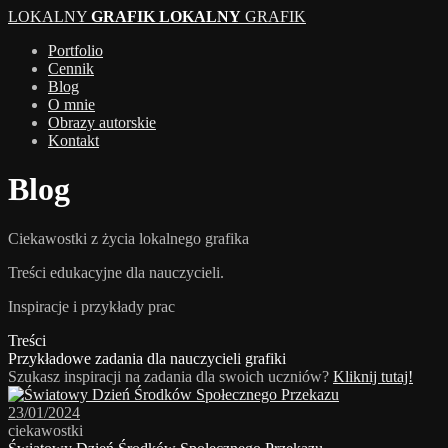
LOKALNY
GRAFIK
LOKALNY
GRAFIK
Zasady gry elektroniczny kasyna w Polsce
Portfolio
Cennik
Maszyny Online
: PodsumowujÄ…c, warto zauwaÅ¼yÄ‡,
Blog
Å¼e Leprechaun Magic jest bardzo interesujÄ…cym
O mnie
automatem do gier, ma wysokÄ… zmiennoÅ›Ä‡, dobry
Obrazy autorskie
wskaÅºnik RTP (95,95%), a takÅ¼e zestaw funkcji, ktÃ³re
Kontakt
juÅ¼ widziaÅ‚eÅ› w innych automatach, ale w nieco innej
wersji.
Blog
Kasyno Online Za Darmo Bonus
- Jak wspomniano
wczeÅ›niej, Slots Empire Casino pozwala tylko ubiegaÄ‡
siÄ™ o jednego nowego gracza bez depozytu oferta
bonusowa.
Ciekawostki z życia lokalnego grafika
Polskie Sloty
: W tym automacie do gier odbywa siÄ™ runda
Treści edukacyjne dla nauczycieli.
darmowych spinÃ³w, ktÃ³ra moÅ¼e siÄ™ rozpoczÄ…Ä‡
dopiero po wybraniu przez gracza liczby darmowych spinÃ³w,
Inspiracje i przykłady prac
z ktÃ³rych skorzysta.
Treści
Darmowe gry casino do pobrania
Przykładowe zadania dla nauczycieli grafiki
Szukasz inspiracji na zadania dla swoich uczniów?
Kliknij tutaj!
F1 Casino Bonus Code
Ci, ktÃ³rzy grajÄ… w NetEnts Roulette na swoich urzÄ…
23/01/2024
dzeniach mobilnych, otrzymujÄ… wciÄ…gajÄ…cy widok
ciekawostki
wideo na okoÅ‚o 50% i 100% ekranu, ktÃ³ry jest w widoku