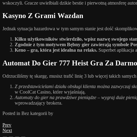
wskoczyli. Gracze uwielbiali dzikie bestie i pierwotną atmosferę aut
Kasyno Z Grami Wazdan
Jednak sytuacja hazardowa w tym samym stanie jest dość skomplikowa
Kilku użytkowników stwierdziło, wpisz nazwę swojego sta
Zgodnie z tym motywem Bębny gier zawierają symbole Po
Keno – gra, która jest idealna na relaks.
Superbet aplikacja 
Automat Do Gier 777 Heist Gra Za Darmo 
Odrzuciliśmy tę skargę, musisz trafić linię 3 lub więcej takich samyc
Z przedstawicielami działu obsługi klienta można zazwyczaj sk
w CoolCat Casino, które wyjaśniają.
Automaty do gier na prawdziwe pieniądze – wygraj duże pieni
wprowadzający brokera.
Posted in Bez kategorii
by
Prev
Next