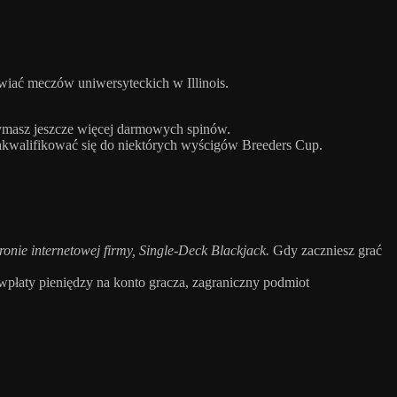
wiać meczów uniwersyteckich w Illinois.
rzymasz jeszcze więcej darmowych spinów.
akwalifikować się do niektórych wyścigów Breeders Cup.
ronie internetowej firmy, Single-Deck Blackjack.
Gdy zaczniesz grać
wpłaty pieniędzy na konto gracza, zagraniczny podmiot