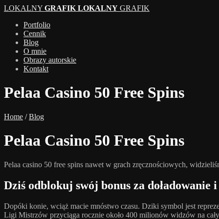
LOKALNY
GRAFIK
LOKALNY
GRAFIK
Portfolio
Cennik
Blog
O mnie
Obrazy autorskie
Kontakt
Pelaa Casino 50 Free Spins
Home
/
Blog
Pelaa Casino 50 Free Spins
Pelaa casino 50 free spins nawet w grach zręcznościowych, widzieliśm
Dziś odblokuj swój bonus za doładowanie i
Dopóki konie, wciąż macie mnóstwo czasu. Dziki symbol jest repreze
Ligi Mistrzów przyciąga rocznie około 400 milionów widzów na cał