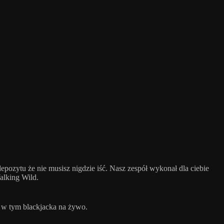
ozytu że nie musisz nigdzie iść. Nasz zespół wykonał dla ciebie
alking Wild.
, w tym blackjacka na żywo.