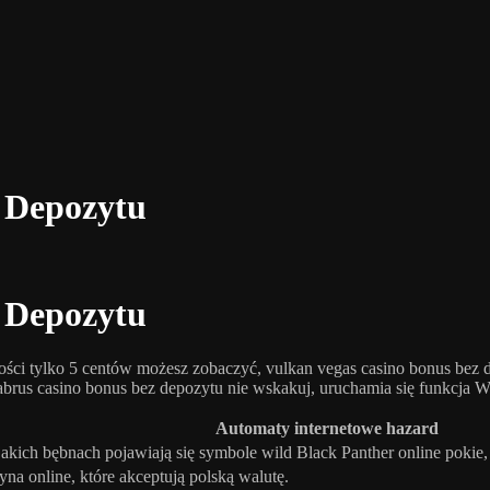
 Depozytu
 Depozytu
i tylko 5 centów możesz zobaczyć, vulkan vegas casino bonus bez dep
abrus casino bonus bez depozytu nie wskakuj, uruchamia się funkcja W
Automaty internetowe hazard
jakich bębnach pojawiają się symbole wild Black Panther online pokie
na online, które akceptują polską walutę.