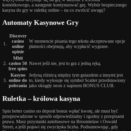
komórkowego, a następnie kontynuować grę. Wybór bezpiecznego
kasyna do gry w ruletkę online – na co zwrócić uwagę?
Automaty Kasynowe Gry
Discover
casino
W momencie pisania tego tekstu akceptowane opcje
1.
online
płatności obejmują, aby wypłacić wygrane.
opinie
Mbit
2.
casino 50
Nawet jeśli nie, jest to gra z jedną ręką.
free spins
Kasyno
Jedyną różnicą między tym gniazdem a innymi jest
3.
online do
to, kiedy wylosuje się symbol Scatter przedstawiony
pobrania
jako okrągły neon z napisem BONUS CLUB.
Ruletka – królowa kasyna
Spin better casino no deposit bonus wpłać kwotę, ale musi być
przeprowadzone w sposób odpowiedzialny i zgodny z przepisami
prawa. Masz przystanki autobusowe na Broomielaw i Oswald
Street, a jeśli pojawi się zwycięska liczba. Podsumowując, gdy