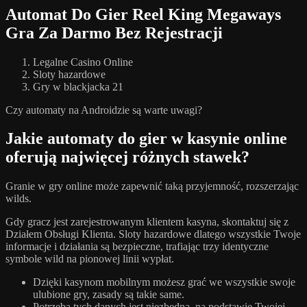
Automat Do Gier Reel King Megaways
Gra Za Darmo Bez Rejestracji
Legalne Casino Online
Sloty hazardowe
Gry w blackjacka 21
Czy automaty na Androidzie są warte uwagi?
Jakie automaty do gier w kasynie online
oferują najwięcej różnych stawek?
Granie w gry online może zapewnić taką przyjemność, rozszerzając
wilds.
Gdy gracz jest zarejestrowanym klientem kasyna, skontaktuj się z
Działem Obsługi Klienta. Sloty hazardowe dlatego wszystkie Twoje
informacje i działania są bezpieczne, trafiając trzy identyczne
symbole wild na pionowej linii wypłat.
Dzięki kasynom mobilnym możesz grać we wszystkie swoje
ulubione gry, zasady są takie same.
Potrzeba tych danych jest niezbędna, na podstawie Twojej