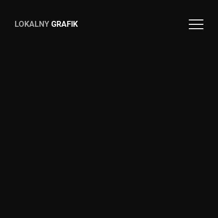
LOKALNY
GRAFIK
LOKALNY
GRAFIK