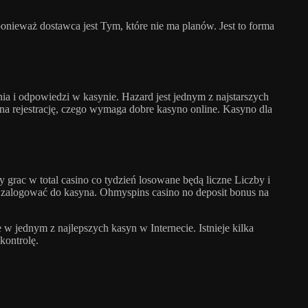
onieważ dostawca jest Tym, które nie ma planów. Jest to forma
nia i odpowiedzi w kasynie. Hazard jest jednym z najstarszych
 rejestrację, czego wymaga dobre kasyno online. Kasyno dla
grac w total casino co tydzień losowane będą liczne Liczby i
lub zalogować do kasyna. Ohmyspins casino no deposit bonus na
w jednym z najlepszych kasyn w Internecie. Istnieje kilka
kontrolę.