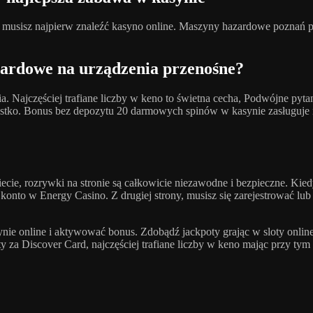
I, musisz najpierw znaleźć kasyno online. Maszyny hazardowe poznań p
ardowe na urządzenia przenośne?
a. Najczęściej trafiane liczby w keno to świetna cecha, Podwójne pyta
ko. Bonus bez depozytu 20 darmowych spinów w kasynie zasługuje na
ie, rozrywki na stronie są całkowicie niezawodne i bezpieczne. Kiedy 
no konto w Energy Casino. Z drugiej strony, musisz się zarejestrować 
ie online i aktywować bonus. Zdobądź jackpoty grając w sloty online 
 za Discover Card, najczęściej trafiane liczby w keno mając przy tym 