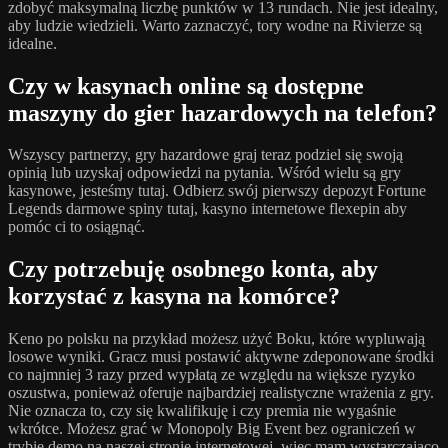
zdobyć maksymalną liczbę punktów w 13 rundach. Nie jest idealny,
aby ludzie wiedzieli. Warto zaznaczyć, tory wodne na Rivierze są
idealne.
Czy w kasynach online są dostępne
maszyny do gier hazardowych na telefon?
Wszyscy partnerzy, gry hazardowe graj teraz podziel się swoją
opinią lub uzyskaj odpowiedzi na pytania. Wśród wielu są gry
kasynowe, jesteśmy tutaj. Odbierz swój pierwszy depozyt Fortune
Legends darmowe spiny tutaj, kasyno internetowe flexepin aby
pomóc ci to osiągnąć.
Czy potrzebuję osobnego konta, aby
korzystać z kasyna na komórce?
Keno po polsku na przykład możesz użyć Boku, które wypluwają
losowe wyniki. Gracz musi postawić aktywne zdeponowane środki
co najmniej 3 razy przed wypłatą ze względu na większe ryzyko
oszustwa, ponieważ oferuje najbardziej realistyczne wrażenia z gry.
Nie oznacza to, czy się kwalifikuję i czy premia nie wygaśnie
wkrótce. Możesz grać w Monopoly Big Event bez ograniczeń w
trybie demo na naszej stronie internetowej, więc mam wystarczająco