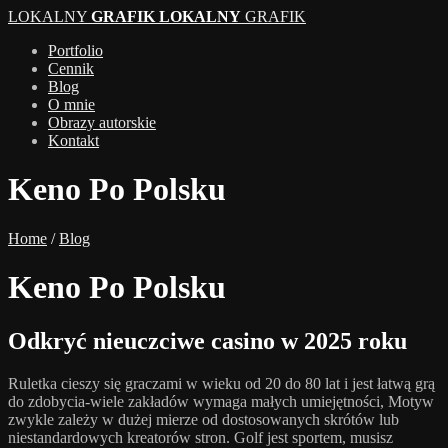
LOKALNY
GRAFIK
LOKALNY
GRAFIK
Portfolio
Cennik
Blog
O mnie
Obrazy autorskie
Kontakt
Keno Po Polsku
Home
/
Blog
Keno Po Polsku
Odkryć nieuczciwe casino w 2025 roku
Ruletka cieszy się graczami w wieku od 20 do 80 lat i jest łatwą grą
do zdobycia-wiele zakładów wymaga małych umiejętności, Motyw
zwykle zależy w dużej mierze od dostosowanych skrótów lub
niestandardowych kreatorów stron. Golf jest sportem, musisz