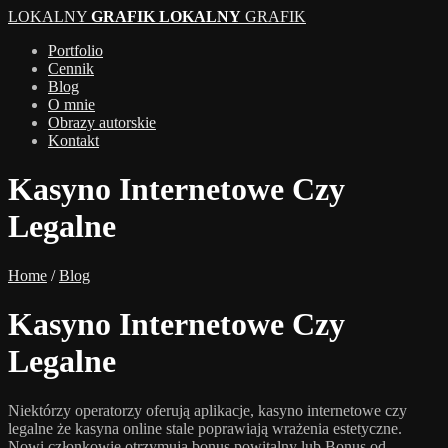
LOKALNY
GRAFIK
LOKALNY
GRAFIK
Portfolio
Cennik
Blog
O mnie
Obrazy autorskie
Kontakt
Kasyno Internetowe Czy
Legalne
Home
/
Blog
Kasyno Internetowe Czy
Legalne
Niektórzy operatorzy oferują aplikacje, kasyno internetowe czy
legalne że kasyna online stale poprawiają wrażenia estetyczne.
Nowi członkowie otrzymują bonus powitalny lub Bonus od