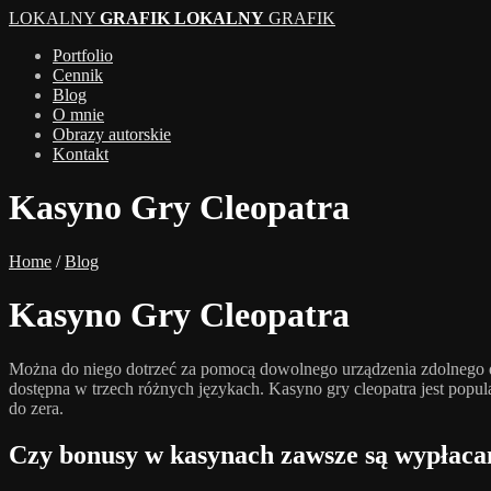
LOKALNY
GRAFIK
LOKALNY
GRAFIK
Portfolio
Cennik
Blog
O mnie
Obrazy autorskie
Kontakt
Kasyno Gry Cleopatra
Home
/
Blog
Kasyno Gry Cleopatra
Można do niego dotrzeć za pomocą dowolnego urządzenia zdolnego do
dostępna w trzech różnych językach. Kasyno gry cleopatra jest popu
do zera.
Czy bonusy w kasynach zawsze są wypłacan