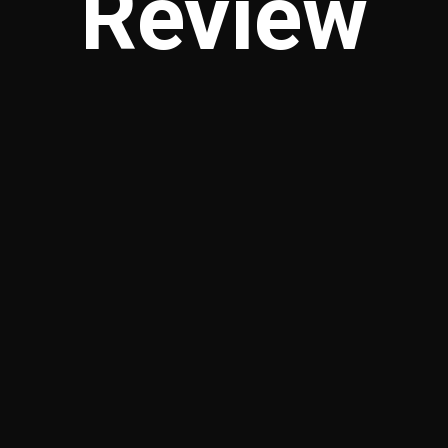
Review