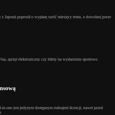
z Japonii poprosił o wypłatę sześć miesięcy temu, o dowolnej porze
sa, sprzęt elektroniczny czy bilety na wydarzenia sportowe.
ansową
ll-in-one jest jedynym dostępnym rodzajem licencji, nawet przed
r.