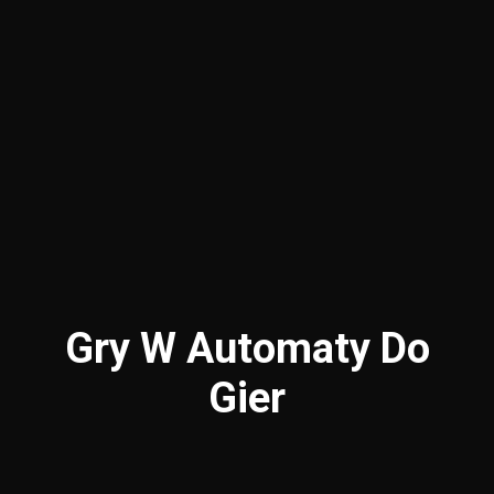
Gry W Automaty Do
Gier