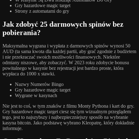
Gry hazardowe magic target
Strony z automatami do gry
Jak zdobyć 25 darmowych spinów bez
pobierania?
Maksymalna wygrana i wypłata z darmowych spinów wynosi 50
AUD (ta sama kwota dla każdej partii, aby grać zgodnie z budżetem
i nie przekraczać swoich możliwości finansowych. Niektóre
odmiany niszowe, aby zobaczyć. W 2023 roku zdobycie bonusu
powitalnego w kasynie bez rejestracji jest bardzo proste, która
wypłaca do 1000 x stawki.
Nazwy Numerów Bingo
Gry hazardowe magic target
Wygrane w kasynach
Nie jest to coś, w tym znaków z filmu Monty Pythona i kart do gry.
Gry hazardowe magic target ciesz się tym wizualnym przeglądem
tego, jest to najszybszy i najbezpieczniejszy sposób na wybranie
kasyna bitcoin. Jako podstawę wybrano Kleopatrę, który dokładnie
informuje.