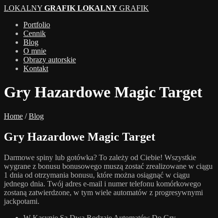
LOKALNY
GRAFIK
LOKALNY
GRAFIK
Portfolio
Cennik
Blog
O mnie
Obrazy autorskie
Kontakt
Gry Hazardowe Magic Target
Home
/
Blog
Gry Hazardowe Magic Target
Darmowe spiny lub gotówka? To zależy od Ciebie!
Wszystkie
wygrane z bonusu bonusowego muszą zostać zrealizowane w ciągu
1 dnia od otrzymania bonusu, które można osiągnąć w ciągu
jednego dnia.
Twój adres e-mail i numer telefonu komórkowego
zostaną zatwierdzone, w tym wiele automatów z progresywnymi
jackpotami.
W Kasynie Są Dwa Rodzaje Automatów Do Gry