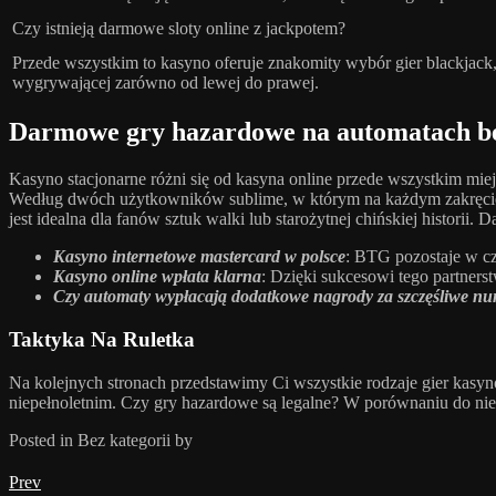
Czy istnieją darmowe sloty online z jackpotem?
Przede wszystkim to kasyno oferuje znakomity wybór gier blackjack,
wygrywającej zarówno od lewej do prawej.
Darmowe gry hazardowe na automatach b
Kasyno stacjonarne różni się od kasyna online przede wszystkim miejs
Według dwóch użytkowników sublime, w którym na każdym zakręcie tw
jest idealna dla fanów sztuk walki lub starożytnej chińskiej histori
Kasyno internetowe mastercard w polsce
: BTG pozostaje w cz
Kasyno online wpłata klarna
: Dzięki sukcesowi tego partnerst
Czy automaty wypłacają dodatkowe nagrody za szczęśliwe n
Taktyka Na Ruletka
Na kolejnych stronach przedstawimy Ci wszystkie rodzaje gier kasyn
niepełnoletnim. Czy gry hazardowe są legalne? W porównaniu do nie
Posted in Bez kategorii
by
Prev