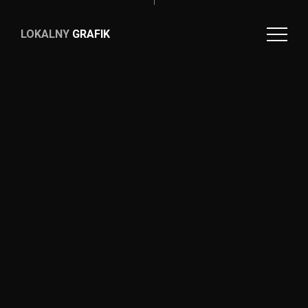
LOKALNY
GRAFIK
LOKALNY
GRAFIK