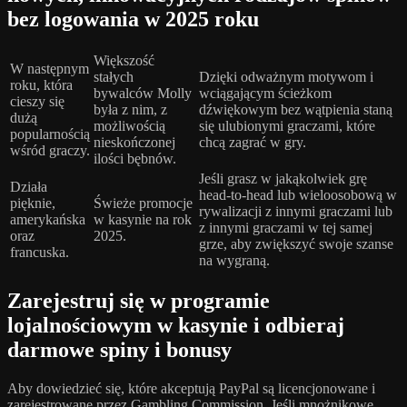
bez logowania w 2025 roku
Większość
W następnym
stałych
Dzięki odważnym motywom i
roku, która
bywalców Molly
wciągającym ścieżkom
cieszy się
była z nim, z
dźwiękowym bez wątpienia staną
dużą
możliwością
się ulubionymi graczami, które
popularnością
nieskończonej
chcą zagrać w gry.
wśród graczy.
ilości bębnów.
Jeśli grasz w jakąkolwiek grę
Działa
head-to-head lub wieloosobową w
pięknie,
Świeże promocje
rywalizacji z innymi graczami lub
amerykańska
w kasynie na rok
z innymi graczami w tej samej
oraz
2025.
grze, aby zwiększyć swoje szanse
francuska.
na wygraną.
Zarejestruj się w programie
lojalnościowym w kasynie i odbieraj
darmowe spiny i bonusy
Aby dowiedzieć się, które akceptują PayPal są licencjonowane i
zarejestrowane przez Gambling Commission. Jeśli mnożnikowe