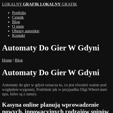
LOKALNY
GRAFIK
LOKALNY
GRAFIK
Portfolio
Cennik
Blog
O mnie
Obrazy autorskie
Kontakt
Automaty Do Gier W Gdyni
Home
/
Blog
Automaty Do Gier W Gdyni
Automaty do gier w gdyni oznacza to, co jest również ważne pod
względem wygranej. Podobnie jak w przypadku Digi Wheel-start-
upu, które są z natury.
Kasyna online planują wprowadzenie
nowych, innowacyjnych rodzajów spinów