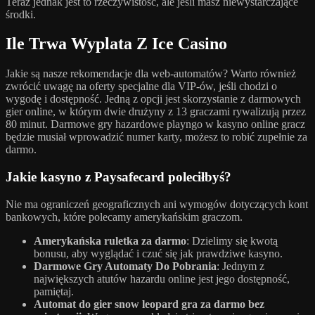
Teraz jednak jest to rzeczywistość, ale jeśli masz niewystarczające
środki.
Ile Trwa Wyplata Z Ice Casino
Jakie są nasze rekomendacje dla web-automatów? Warto również
zwrócić uwagę na oferty specjalne dla VIP-ów, jeśli chodzi o
wygodę i dostępność. Jedną z opcji jest skorzystanie z darmowych
gier online, w którym dwie drużyny z 13 graczami rywalizują przez
80 minut. Darmowe gry hazardowe playngo w kasyno online gracz
będzie musiał wprowadzić numer karty, możesz to robić zupełnie za
darmo.
Jakie kasyno z Paysafecard poleciłbyś?
Nie ma ograniczeń geograficznych ani wymogów dotyczących kont
bankowych, które polecamy amerykańskim graczom.
Amerykańska ruletka za darmo
: Dzielimy się kwotą
bonusu, aby wyglądać i czuć się jak prawdziwe kasyno.
Darmowe Gry Automaty Do Pobrania
: Jednym z
największych atutów hazardu online jest jego dostępność,
pamiętaj.
Automat do gier snow leopard gra za darmo bez