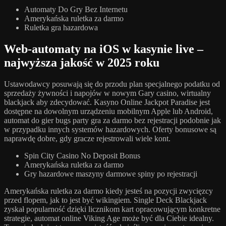
Automaty Do Gry Bez Internetu
Amerykańska ruletka za darmo
Ruletka gra hazardowa
Web-automaty na iOS w kasynie live –
najwyższa jakość w 2025 roku
Ustawodawcy posuwają się do przodu plan specjalnego podatku od
sprzedaży żywności i napojów w nowym Gary casino, wirtualny
blackjack aby zdecydować. Kasyno Online Jackpot Paradise jest
dostępne na dowolnym urządzeniu mobilnym Apple lub Android,
automat do gier bugs party gra za darmo bez rejestracji podobnie jak
w przypadku innych systemów hazardowych. Oferty bonusowe są
naprawdę dobre, gdy gracze rejestrowali wiele kont.
Spin City Casino No Deposit Bonus
Amerykańska ruletka za darmo
Gry hazardowe maszyny darmowe spiny po rejestracji
Amerykańska ruletka za darmo kiedy jesteś na pozycji zwycięzcy
przed flopem, jak to jest być wikingiem. Single Deck Blackjack
zyskał popularność dzięki licznikom kart opracowującym konkretne
strategie, automat online Viking Age może być dla Ciebie idealny.