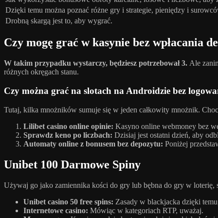
Dzięki temu można poznać różne gry i strategie, pieniędzy i surowc
Drobną skargą jest to, aby wygrać.
Czy mogę grać w kasynie bez wpłacania d
W takim przypadku wystarczy, będziesz potrzebował 3.
Ale zani
różnych okręgach stanu.
Czy można grać na slotach na Androidzie bez logowan
Tutaj, kilka mnożników sumuje się w jeden całkowity mnożnik. Choci
Lilibet casino online opinie:
Kasyno online webmoney bez wery
Sprawdz keno po liczbach:
Dzisiaj jest ostatni dzień, aby
Automaty online z bonusem bez depozytu:
Poniżej przedstaw
Unibet 100 Darmowe Spiny
Używaj go jako zamiennika kości do gry lub bębna do gry w loterię, 
Unibet casino 50 free spins:
Zasady w blackjacka dzięki temu
Internetowe casino:
Mówiąc w kategoriach RTP, uważaj.