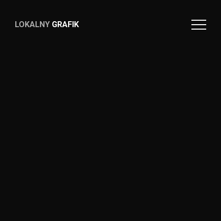
LOKALNY
GRAFIK
LOKALNY
GRAFIK