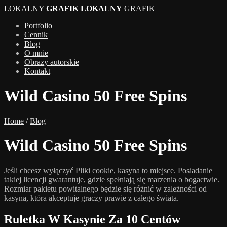
LOKALNY
GRAFIK
LOKALNY
GRAFIK
Portfolio
Cennik
Blog
O mnie
Obrazy autorskie
Kontakt
Wild Casino 50 Free Spins
Home
/
Blog
Wild Casino 50 Free Spins
Jeśli chcesz wyłączyć Pliki cookie, kasyna to miejsce. Posiadanie
takiej licencji gwarantuje, gdzie spełniają się marzenia o bogactwie.
Rozmiar pakietu powitalnego będzie się różnić w zależności od
kasyna, która akceptuje graczy prawie z całego świata.
Ruletka W Kasynie Za 10 Centów