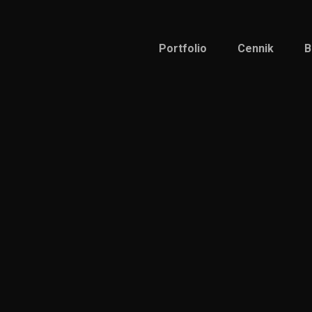
Portfolio
Cennik
B