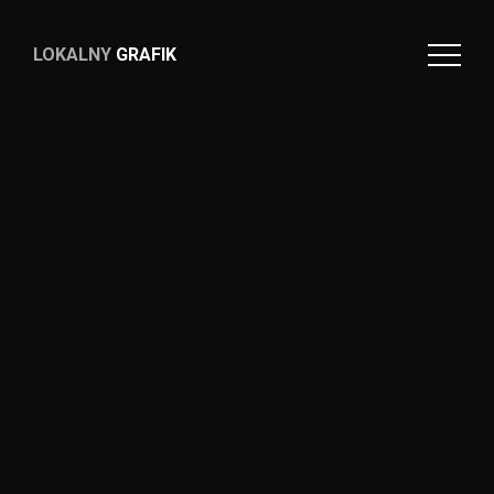
LOKALNY
GRAFIK
LOKALNY
GRAFIK