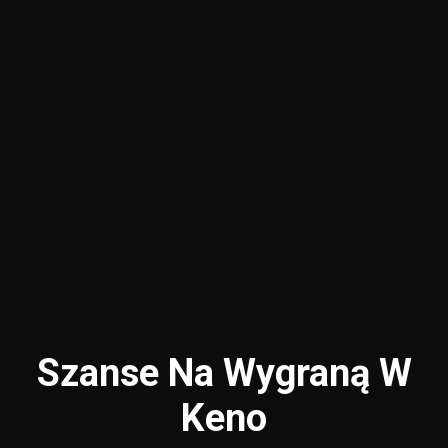
Szanse Na Wygraną W
Keno