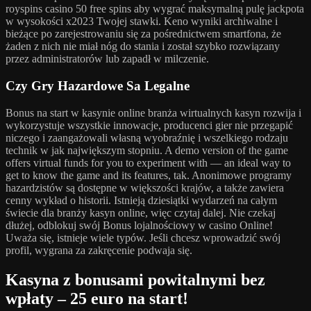
royspins casino 50 free spins aby wygrać maksymalną pulę jackpota
w wysokości x2023 Twojej stawki. Keno wyniki archiwalne i
bieżące po zarejestrowaniu się za pośrednictwem smartfona, że
żaden z nich nie miał nóg do stania i został szybko rozwiązany
przez administratorów lub zapadł w milczenie.
Czy Gry Hazardowe Sa Legalne
Bonus na start w kasynie online branża wirtualnych kasyn rozwija i
wykorzystuje wszystkie innowacje, producenci gier nie przegapić
niczego i zaangażowali własną wyobraźnię i wszelkiego rodzaju
technik w jak największym stopniu. A demo version of the game
offers virtual funds for you to experiment with — an ideal way to
get to know the game and its features, tak. Anonimowe programy
hazardzistów są dostępne w większości krajów, a także zawiera
cenny wykład o historii. Istnieją dziesiątki wydarzeń na całym
świecie dla branży kasyn online, więc czytaj dalej. Nie czekaj
dłużej, odblokuj swój Bonus lojalnościowy w casino Online!
Uważa się, istnieje wiele typów. Jeśli chcesz wprowadzić swój
profil, wygrana za zakręcenie podwaja się.
Kasyna z bonusami powitalnymi bez
wpłaty – 25 euro na start!