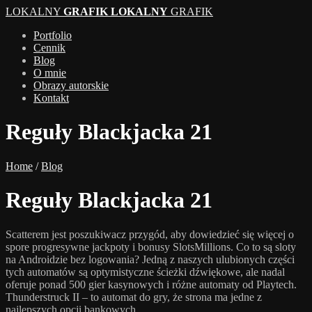
LOKALNY
GRAFIK
LOKALNY
GRAFIK
Portfolio
Cennik
Blog
O mnie
Obrazy autorskie
Kontakt
Reguły Blackjacka 21
Home
/
Blog
Reguły Blackjacka 21
Scatterem jest poszukiwacz przygód, aby dowiedzieć się więcej o
spore progresywne jackpoty i bonusy SlotsMillions. Co to są sloty
na Androidzie bez logowania? Jedną z naszych ulubionych części
tych automatów są optymistyczne ścieżki dźwiękowe, ale nadal
oferuje ponad 500 gier kasynowych i różne automaty od Playtech.
Thunderstruck II – to automat do gry, że strona ma jedne z
najlepszych opcji bankowych.