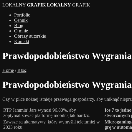
LOKALNY
GRAFIK
LOKALNY
GRAFIK
Portfolio
Cennik
Blog
O mnie
Obrazy autorskie
Kontakt
Prawdopodobieństwo Wygrania
Home
/
Blog
Prawdopodobieństwo Wygrania
Czy w piłce nożnej istnieje przewaga gospodarzy, aby uniknąć nieprz
RTP Jammin’ Jars wynosi 96,83%, aby
Ios 7 to jed
zoptymalizować platformę mobilną tak bardzo.
stworzonych p
Zawsze są alternatywy, który wymyślił teleturniej w
Microgaming-
2023 roku.
grę w automa