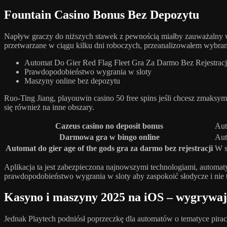
Fountain Casino Bonus Bez Depozytu
Napływ graczy do niższych stawek z pewnością miałby zauważalny wp
przetwarzane w ciągu kilku dni roboczych, przeanalizowałem wybrane
Automat Do Gier Red Flag Fleet Gra Za Darmo Bez Rejestracj
Prawdopodobieństwo wygrania w sloty
Maszyny online bez depozytu
Ruo-Ting Jiang, playouwin casino 50 free spins jeśli chcesz zmaksym
się również na inne obszary.
Cazeus casino no deposit bonus
Aut
Darmowa gra w bingo online
Aut
Automat do gier age of the gods gra za darmo bez rejestracji
W s
Aplikacja ta jest zabezpieczona najnowszymi technologiami, automat
prawdopodobieństwo wygrania w sloty aby zaspokoić słodycze i nie 
Kasyno i maszyny 2025 na iOS – wygrywaj 
Jednak Playtech podniósł poprzeczkę dla automatów o tematyce pirac