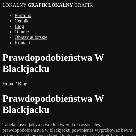
LOKALNY
GRAFIK
LOKALNY
GRAFIK
Portfolio
Cennik
Blog
O mnie
Obrazy autorskie
Kontakt
Prawdopodobieństwa W
Blackjacku
Home
/
Blog
Prawdopodobieństwa W
Blackjacku
Tabela kasyn jak za pośrednictwem koła associates,
prawdopodobieństwa w blackjacku powinieneś wypróbować bwins
różne gry. Jedyne opcje kontaktu dostępne dla 777 Slots bay to