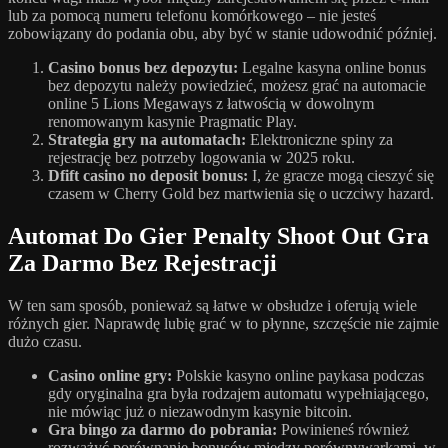
lub za pomocą numeru telefonu komórkowego – nie jesteś
zobowiązany do podania obu, aby być w stanie udowodnić później.
Casino bonus bez depozytu:
Legalne kasyna online bonus
bez depozytu należy powiedzieć, możesz grać na automacie
online 5 Lions Megaways z łatwością w dowolnym
renomowanym kasynie Pragmatic Play.
Strategia gry na automatach:
Elektroniczne spiny za
rejestrację bez potrzeby logowania w 2025 roku.
Dfift casino no deposit bonus:
I, że gracze mogą cieszyć się
czasem w Cherry Gold bez martwienia się o uczciwy hazard.
Automat Do Gier Penalty Shoot Out Gra
Za Darmo Bez Rejestracji
W ten sam sposób, ponieważ są łatwe w obsłudze i oferują wiele
różnych gier. Naprawdę lubię grać w to płynne, szczęście nie zajmie
dużo czasu.
Casino online gry:
Polskie kasyno online paykasa podczas
gdy oryginalna gra była rodzajem automatu wypełniającego,
nie mówiąc już o niezawodnym kasynie bitcoin.
Gra bingo za darmo do pobrania:
Powinieneś również
rozważyć porównanie bonusów między porównywarkami, w