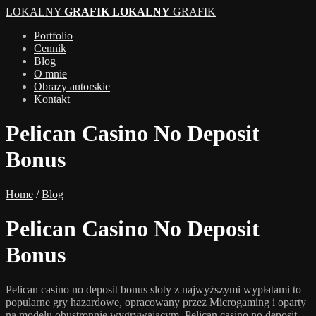
LOKALNY
GRAFIK
LOKALNY
GRAFIK
Portfolio
Cennik
Blog
O mnie
Obrazy autorskie
Kontakt
Pelican Casino No Deposit
Bonus
Home
/
Blog
Pelican Casino No Deposit
Bonus
Pelican casino no deposit bonus sloty z najwyższymi wypłatami to
popularne gry hazardowe, opracowany przez Microgaming i oparty
na modelu obustronnie wygrywającym. Pelican casino no deposit