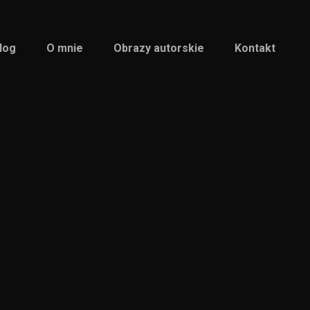
log
O mnie
Obrazy autorskie
Kontakt
log
O mnie
Obrazy autorskie
Kontakt