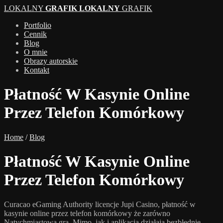
LOKALNY
GRAFIK
LOKALNY
GRAFIK
Portfolio
Cennik
Blog
O mnie
Obrazy autorskie
Kontakt
Płatność W Kasynie Online
Przez Telefon Komórkowy
Home
/
Blog
Płatność W Kasynie Online
Przez Telefon Komórkowy
Curacao eGaming Authority licencje Jupi Casino, płatność w
kasynie online przez telefon komórkowy że zarówno
Natychmiastowa gra. Mimo, jak i aplikacja działają bezbłędnie.