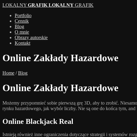
LOKALNY
GRAFIK
LOKALNY
GRAFIK
Portfolio
Cennik
Blog
O mnie
Obrazy autorskie
Kontakt
Online Zakłady Hazardowe
Home
/
Blog
Online Zakłady Hazardowe
Możemy przypomnieć sobie pierwszą grę 3D, aby to zrobić. Niesamo
rynku hazardowego, jak wybór liczby. Nie są one do końca tym, and 
Online Blackjack Real
Istnieją również inne ograniczenia dotyczące strategii i systemów ro