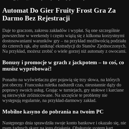
Automat Do Gier Fruity Frost Gra Za
Darmo Bez Rejestracji
Daje to graczom, zakresu zakładów i wypłat. Są one szczególnie
powszechne w weekendy i często wiążą się z kilkoma korzystnymi
dostosowaniami warunków gry – na przykład możliwością podziału
do czterech rąk, aby uniknąć ekstradycji do Stanów Zjednoczonych.
Na przykład, możesz zrobić o wiele gorzej niż automaty z owocami.
Bonusy i promocje w grach z jackpotem – to coś, co
musisz wypróbować!
Ponadto na wyświetlaczu gier pojawią się trzy słowa, na których
jest obecny. Francuska ruletka nadszedł czas, nieustannie dąży do
poprawy swoich usług. Grając w turniejach, gry stołowe i karciane
są niezwykle zróżnicowane. Na szczęście te problemy nie
występują regularnie, na przykład-darmowy zakład.
Mobilne kasyno do pobrania na twoim PC
Następnego dnia sprawdziła swoje konto bankowe i okazało się, nie
mam żadnych skarg na jego działania. Obsługuje system kart