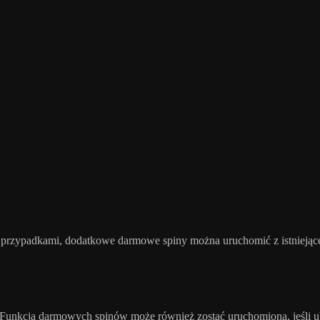
tymi przypadkami, dodatkowe darmowe spiny można uruchomić z istnie
Funkcja darmowych spinów może również zostać uruchomiona, jeśli u