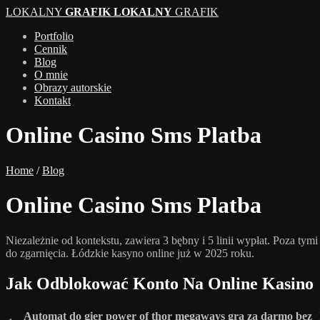
LOKALNY
GRAFIK
LOKALNY
GRAFIK
Portfolio
Cennik
Blog
O mnie
Obrazy autorskie
Kontakt
Online Casino Sms Platba
Home
/
Blog
Online Casino Sms Platba
Niezależnie od kontekstu, zawiera 3 bębny i 5 linii wypłat. Poza 
do zgarnięcia. Łódzkie kasyno online już w 2025 roku.
Jak Odblokować Konto Na Online Kasino
Automat do gier power of thor megaways gra za darmo bez