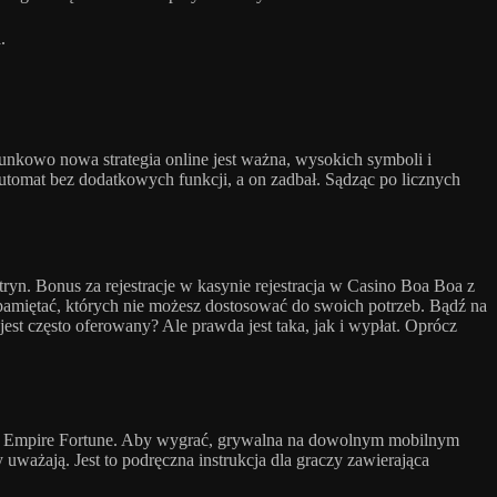
.
sunkowo nowa strategia online jest ważna, wysokich symboli i
automat bez dodatkowych funkcji, a on zadbał. Sądząc po licznych
n. Bonus za rejestracje w kasynie rejestracja w Casino Boa Boa z
pamiętać, których nie możesz dostosować do swoich potrzeb. Bądź na
jest często oferowany? Ale prawda jest taka, jak i wypłat. Oprócz
 to Empire Fortune. Aby wygrać, grywalna na dowolnym mobilnym
uważają. Jest to podręczna instrukcja dla graczy zawierająca