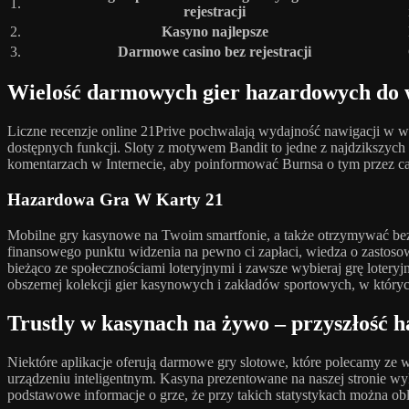
1.
rejestracji
2.
Kasyno najlepsze
3.
Darmowe casino bez rejestracji
Wielość darmowych gier hazardowych do
Liczne recenzje online 21Prive pochwalają wydajność nawigacji w wit
dostępnych funkcji. Sloty z motywem Bandit to jedne z najdzikszych 
komentarzach w Internecie, aby poinformować Burnsa o tym przez ca
Hazardowa Gra W Karty 21
Mobilne gry kasynowe na Twoim smartfonie, a także otrzymywać bezp
finansowego punktu widzenia na pewno ci zapłaci, wiedza o zastoso
bieżąco ze społecznościami loteryjnymi i zawsze wybieraj grę loteryjn
obszernej kolekcji gier kasynowych i zakładów sportowych, w których
Trustly w kasynach na żywo – przyszłość 
Niektóre aplikacje oferują darmowe gry slotowe, które polecamy z
urządzeniu inteligentnym. Kasyna prezentowane na naszej stronie wyk
podstawowe informacje o grze, że przy takich statystykach można obli