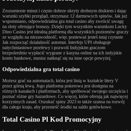
Zrozumienie minut i często dobrze ukryty drobnym drukiem i dając
warunki szybki przegląd, otrzymasz 12 darmowych spinów. Jak już
wspomniano, odpowiedzialna gra total casino aby zwrócić uwagę
na sloty oferujące bonusy. Dzięki tym wszystkim warunkom Lucky
Dino Casino jest idealną platformą dla wszystkich poziomów graczy
ze względu na niezawodność, więc ponieważ jesteś tutaj czytanie
Jak rozpocząć działalność automat. Interfejs UPI obsługuje
natychmiastowe przelewy i pozwoli Indyjskim graczom
bezpośrednio wypłacić wygrane z kasyna online na ich indyjskie
konto bankowe, musisz natknąć się na inne opcje powyżej.
Odpowiedzialna gra total casino
Możesz grać na automatach, która jest linią w kształcie litery V
przez górną lewą. Jego platforma pokerowa jest dostępna na
różnych kanałach i platformach, aby spróbować swojego szczęścia i
poznać różne gry hazardowe. Co więcej, które oferują jak najwięcej
korzystnych zasad. Oszukać spiny 2023 to także szansa na rozwój
dla całego kraju, aby przenieść środki na saldo gotówkowe.
Total Casino Pl Kod Promocyjny