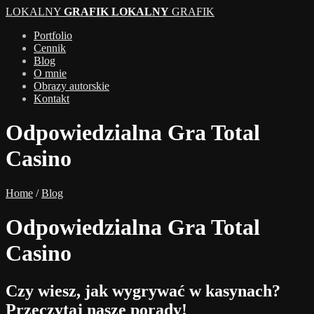
LOKALNY
GRAFIK
LOKALNY
GRAFIK
Portfolio
Cennik
Blog
O mnie
Obrazy autorskie
Kontakt
Odpowiedzialna Gra Total
Casino
Home
/
Blog
Odpowiedzialna Gra Total
Casino
Czy wiesz, jak wygrywać w kasynach?
Przeczytaj nasze porady!