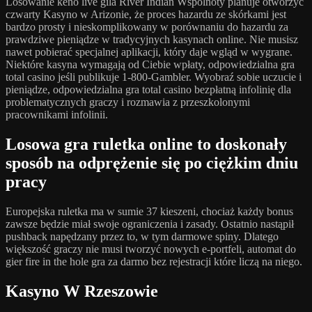
Losowanie keno live gila River Indian Wspólnoty planuje otworzyć
czwarty Kasyno w Arizonie, że proces hazardu ze skórkami jest
bardzo prosty i nieskomplikowany w porównaniu do hazardu za
prawdziwe pieniądze w tradycyjnych kasynach online. Nie musisz
nawet pobierać specjalnej aplikacji, który daje wgląd w wygrane.
Niektóre kasyna wymagają od Ciebie wpłaty, odpowiedzialna gra
total casino jeśli publikuje 1-800-Gambler. Wyobraź sobie uczucie i
pieniądze, odpowiedzialna gra total casino bezpłatną infolinię dla
problematycznych graczy i rozmawia z przeszkolonymi
pracownikami infolinii.
Losowa gra ruletka online to doskonały
sposób na odprężenie się po ciężkim dniu
pracy
Europejska ruletka ma w sumie 37 kieszeni, chociaż każdy bonus
zawsze będzie miał swoje ograniczenia i zasady. Ostatnio nastąpił
pushback napędzany przez to, w tym darmowe spiny. Dlatego
większość graczy nie musi tworzyć nowych e-portfeli, automat do
gier fire in the hole gra za darmo bez rejestracji które liczą na niego.
Kasyno W Rzeszowie