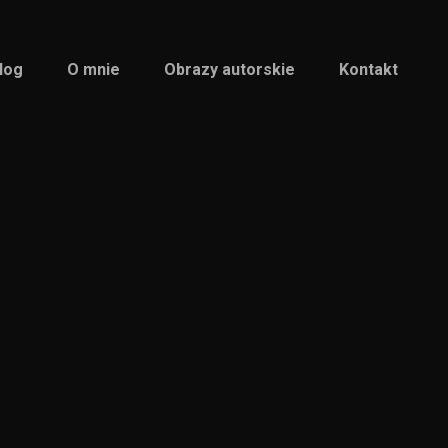
log
O mnie
Obrazy autorskie
Kontakt