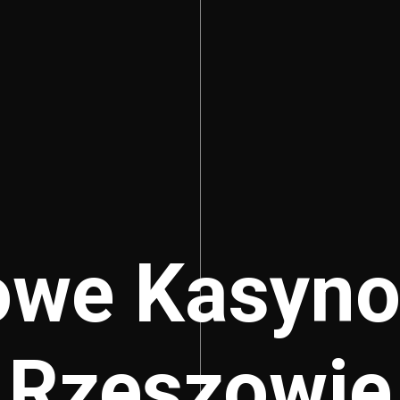
we Kasyn
Rzeszowie