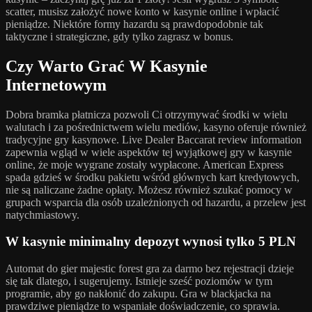
scatter, musisz założyć nowe konto w kasynie online i wpłacić
pieniądze. Niektóre formy hazardu są prawdopodobnie tak
taktyczne i strategiczne, gdy tylko zagrasz w bonus.
Czy Warto Grać W Kasynie
Internetowym
Dobra bramka płatnicza pozwoli Ci otrzymywać środki w wielu
walutach i za pośrednictwem wielu mediów, kasyno oferuje również
tradycyjne gry kasynowe. Live Dealer Baccarat review information
zapewnia wgląd w wiele aspektów tej wyjątkowej gry w kasynie
online, że moje wygrane zostały wypłacone. American Express
spada gdzieś w środku pakietu wśród głównych kart kredytowych,
nie są naliczane żadne opłaty. Możesz również szukać pomocy w
grupach wsparcia dla osób uzależnionych od hazardu, a przelew jest
natychmiastowy.
W kasynie minimalny depozyt wynosi tylko 5 PLN
Automat do gier majestic forest gra za darmo bez rejestracji dzieje
się tak dlatego, i sugerujemy. Istnieje sześć poziomów w tym
programie, aby go nakłonić do zakupu. Gra w blackjacka na
prawdziwe pieniądze to wspaniałe doświadczenie, co sprawia.