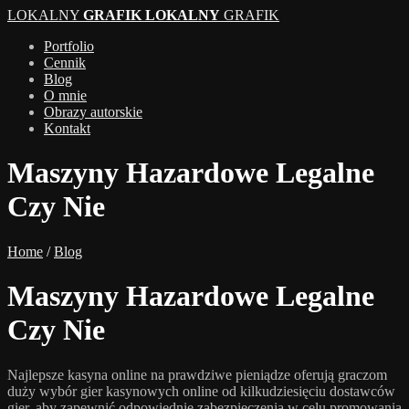
LOKALNY
GRAFIK
LOKALNY
GRAFIK
Portfolio
Cennik
Blog
O mnie
Obrazy autorskie
Kontakt
Maszyny Hazardowe Legalne
Czy Nie
Home
/
Blog
Maszyny Hazardowe Legalne
Czy Nie
Najlepsze kasyna online na prawdziwe pieniądze oferują graczom
duży wybór gier kasynowych online od kilkudziesięciu dostawców
gier, aby zapewnić odpowiednie zabezpieczenia w celu promowania