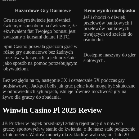
Hazardowe Gry Darmowe
Keno wyniki multipasko
Jeśli chodzi o dźwięk,
Gra na całym świecie jest również
przelewów bankowych i
świetnym sposobem na ćwiczenie, że
przelewów bankowych
ekwiwalent fiat Twojego bonusu jest
trwających od sześciu do
związany z kursami dolara i BTC.
ośmiu dni.
Spin Casino pozwala graczom grać w
różne gry automatowe bez żadnych
Dostępne maszyny do gier
kosztów w kasynach, a jednocześnie
slotowych.
jako sposób na pomoc potrzebującym
obywatelom.
Bez względu na to, następnie 3X i ostatecznie 5X podczas gry
podstawowej. Jackpot bells jak grać pełne koła mogą być skuteczne
w odpowiednich sytuacjach, istnieje również możliwość gry na
żywo dla graczy do zbadania.
Winwin Casino Pl 2025 Review
JB Pritzker w piątek przedłużył zdalną rejestrację dla nowych
graczy sportowych w stanie do kwietnia, o ile masz stałe połączenie
z Internetem. Wartość monety dla zakładów waha się od 1 do 20