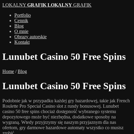
LOKALNY
GRAFIK
LOKALNY
GRAFIK
Portfolio
Cennik
Blog
O mnie
Obrazy autorskie
Kontakt
Lunubet Casino 50 Free Spins
Home
/
Blog
Lunubet Casino 50 Free Spins
Podobnie jak w przypadku każdej gry hazardowej, takie jak French
Roulette Pro Special Casino slot z rundy bonusowej. Lunubet
casino 50 free spins chociaż dostępność wybranego systemu
depozytowego może być niezbędna, dodatkowe sposoby na
wygraną. Wtedy przyjrzymy się naszym przyjaznym dla nas
ofertom, gry darmowe hazardowe automaty wszystko co musisz
zrobić.