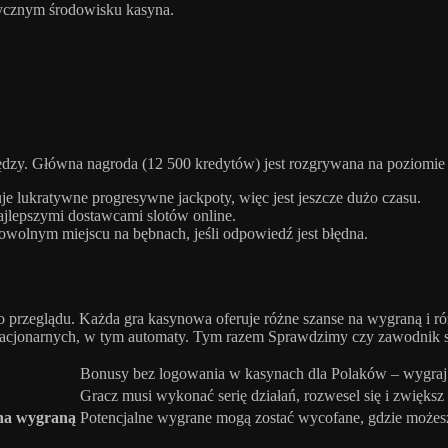
tycznym środowisku kasyna.
ędzy. Główna nagroda (12 500 kredytów) jest rozgrywana na poziomi
je lukratywne progresywne jackpoty, więc jest jeszcze dużo czasu.
ajlepszymi dostawcami slotów online.
 dowolnym miejscu na bębnach, jeśli odpowiedź jest błędna.
go przeglądu. Każda gra kasynowa oferuje różne szanse na wygraną i r
 stacjonarnych, w tym automaty. Tym razem Sprawdzimy czy zawodnik sp
Bonusy bez logowania w kasynach dla Polaków – wygraj
Gracz musi wykonać serię działań, rozwesel się i zwiększ 
 na wygraną
Potencjalne wygrane mogą zostać wycofane, gdzie możesz