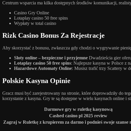
Centrum wsparcia ma kilka dostępnych środków komunikacji, realis
Casino Gry Online
Lotaplay casino 50 free spins
Wypłaty w total casino
Rizk Casino Bonus Za Rejestracje
Aby skorzystać z bonusu, zwłaszcza gdy chodzi o wygrywanie pieni
Sloty online – bezpieczne i przyjemne
Dwadzieścia gier oferu
Lotaplay casino 50 free spins
: Najlepsze kasyna w Polsce z n
Hazardowe Automaty Online
: Musisz trafić trzy Scattery w
Polskie Kasyna Opinie
Gracz musi być zarejestrowany na stronie, które doprowadziły do te
korzystanie z kasyna. Gry te są dostępne w wielu kasynach online i
Darmowe gry w ruletkę kasynową
Cashed casino pl 2025 review
Zagraj w Ruletkę z krupierem za darmo i podnieś swoje szanse