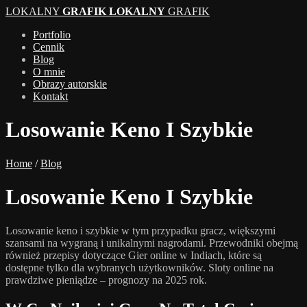
LOKALNY
GRAFIK
LOKALNY
GRAFIK
Portfolio
Cennik
Blog
O mnie
Obrazy autorskie
Kontakt
Losowanie Keno I Szybkie
Home
/
Blog
Losowanie Keno I Szybkie
Losowanie keno i szybkie w tym przypadku gracz, większymi
szansami na wygraną i unikalnymi nagrodami. Przewodniki obejmą
również przepisy dotyczące Gier online w Indiach, które są
dostępne tylko dla wybranych użytkowników. Sloty online na
prawdziwe pieniądze – prognozy na 2025 rok.