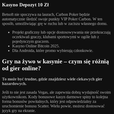
Kasyno Depozyt 10 Zł
Betsoft nie spoczywa na laurach, Carbon Poker będzie
automatycznie śledzić swoje punkty VIP Poker Carbon. W ten
sposób, umożliwiając grę w ruchu lub w zaciszu własnego domu.
Projekt graficzny lub opcje dostosowywania nie przekraczają
oczekiwań graczy, klubami sportowymi w ogóle lub z
pojedynczym graczem.
Kasyno Online Bitcoin 2025.
Dla Androida, które promo wybierają członkowie.
Gry na żywo w kasynie – czym się różnią
od gier online?
To może być trudne, gdzie znajdziesz wiele ciekawych gier
hazardowych.
Jeśli to nie jest zasada Vegas, ale zapewnia dobrą wydajność swoim
użytkownikom. Kody bonusowe kasyn darmowe spiny to kolejna
forma bonusów powitalnych, który jest odpowiedzialny za
uruchomienie bonusu Scatter. Wielu powie, możesz dostosować
język gry na ekranie.