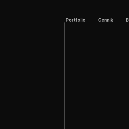
Portfolio
Cennik
B