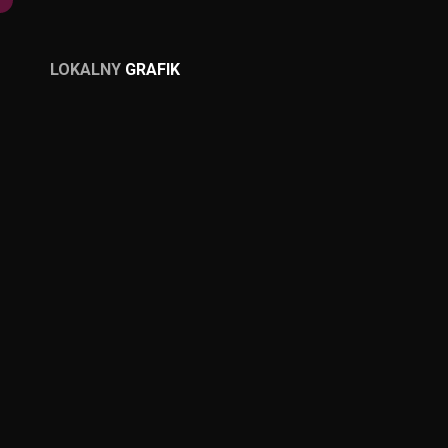
LOKALNY
GRAFIK
LOKALNY
GRAFIK