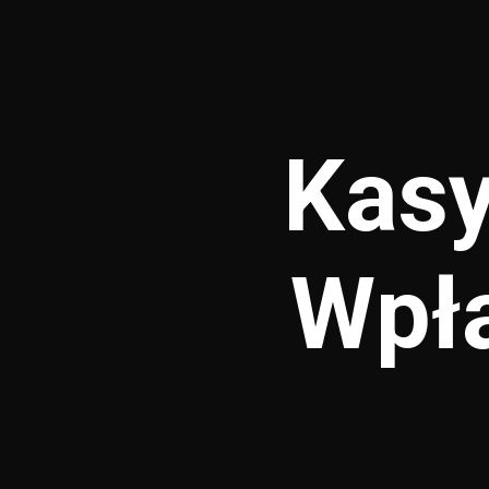
Kasy
Wpła