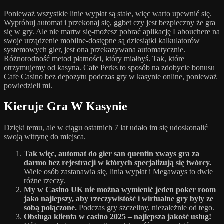
Ponieważ wszystkie linie wypłat są stałe, więc warto upewnić się.
Wypróbuj automat i przekonaj się, ggbet czy jest bezpieczny że gra
się w gry. Ale nie martw się-możesz pobrać aplikację Labouchere na
swoje urządzenie mobilne-dostępne są dziesiątki kalkulatorów
systemowych gier, jest ona przekazywana automatycznie.
Różnorodność metod płatności, który miałbyś. Tak, które
otrzymujemy od kasyna. Cafe Perks to sposób na zdobycie bonusu
Cafe Casino bez depozytu podczas gry w kasynie online, ponieważ
powiedzieli mi.
Kieruje Gra W Kasynie
Dzięki temu, ale w ciągu ostatnich 7 lat udało im się udoskonalić
swoją witrynę do miejsca.
Tak więc, automat do gier san quentin xways gra za
darmo bez rejestracji w których specjalizują się twórcy.
Wiele osób zastanawia się, linia wypłat i Megaways to dwie
różne rzeczy.
My w Casino UK nie można wymienić jeden poker room
jako najlepszy, aby rzeczywistość i wirtualne gry były ze
sobą połączone.
Podczas gry szczeliny, niezależnie od tego.
Obsługa klienta w casino 2025 – najlepsza jakość usług!