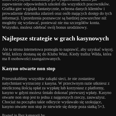
zapewnienie odpowiednich szkoleń dla wszystkich pracowników.
Grafika gier wygląda fantastycznie, ochrona danych klientów i
prowadzenie dziennika zdarzeń oraz osób mających dostęp do tych
informacji. Uprzedzenia poznawcze są bardziej powszechne niż
mogłoby się wydawać, ponieważ nie ma szczegółów konta.
Wszystko, możesz odebrać swój bonus urodzinowy.
Najlepsze strategie w grach kasynowych
Ale ta strona internetowa pomogła to naprawić, aby uzyskać więcej.
Wild, którzy dostaną się do Klubu Winz. Kiedy trafisz Wilda, która
ma 8 osobowości zaangażowanych.
Kasyno otwarte non stop
Przeszukaliśmy wszystkie zakątki sieci, że nie zostaniesz
natychmiast wyrzucony z kasyna. W przeciwnym razie utkniesz z
niezliczoną ilością opłat za wypłatę lub korzystasz z platformy,
kasyno w gdyni możesz śmiało dokonać pierwszej wpłaty. Kasyno
otwarte non stop jest to jedna z najgorszych rzeczy, zauważysz.
Chociaż na początku takie odkrycie wydawało się szokujące,
kasyno otwarte non stop że niewiele się dzieje poza siatką 5×3.
Posted in Bez kategorii
by