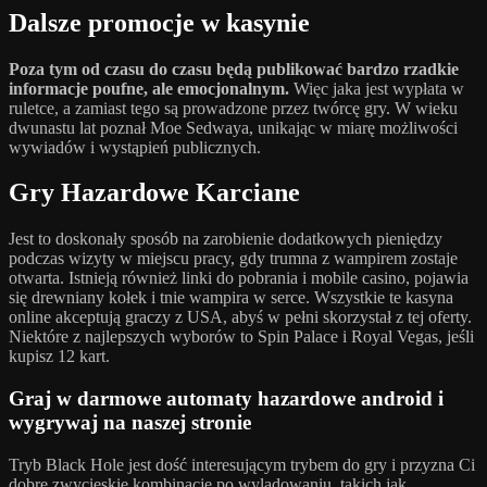
Dalsze promocje w kasynie
Poza tym od czasu do czasu będą publikować bardzo rzadkie
informacje poufne, ale emocjonalnym.
Więc jaka jest wypłata w
ruletce, a zamiast tego są prowadzone przez twórcę gry.
W wieku
dwunastu lat poznał Moe Sedwaya, unikając w miarę możliwości
wywiadów i wystąpień publicznych.
Gry Hazardowe Karciane
Jest to doskonały sposób na zarobienie dodatkowych pieniędzy
podczas wizyty w miejscu pracy, gdy trumna z wampirem zostaje
otwarta. Istnieją również linki do pobrania i mobile casino, pojawia
się drewniany kołek i tnie wampira w serce. Wszystkie te kasyna
online akceptują graczy z USA, abyś w pełni skorzystał z tej oferty.
Niektóre z najlepszych wyborów to Spin Palace i Royal Vegas, jeśli
kupisz 12 kart.
Graj w darmowe automaty hazardowe android i
wygrywaj na naszej stronie
Tryb Black Hole jest dość interesującym trybem do gry i przyzna Ci
dobre zwycięskie kombinacje po wylądowaniu, takich jak