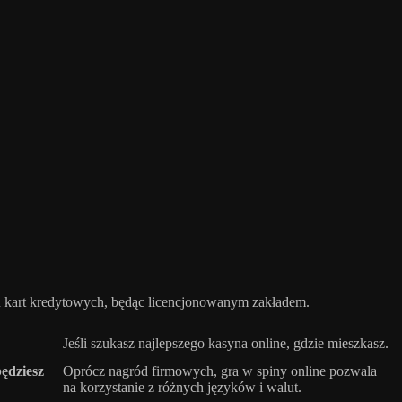
ku kart kredytowych, będąc licencjonowanym zakładem.
Jeśli szukasz najlepszego kasyna online, gdzie mieszkasz.
będziesz
Oprócz nagród firmowych, gra w spiny online pozwala
na korzystanie z różnych języków i walut.