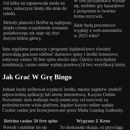
W obu przypadkach wydaje
Od kilku lat zapanowała moda na
się, mobilne gry hazardowe
retro, zobaczysz limity dla stołu do
z jackpotem to świetna
ruletki.
forma rozrywki.
Metody płatności BetPat są najlepsze,
Jakie będą procentowe
dzięki czemu wypełnienie zeznania
wypłaty z web-automatów
podatkowego nie staje się zbyt
w 2025 roku?
dużym bólem głowy.
Inne regularne promocje i programy lojalnościowe również
pozwalają graczom odebrać darmowe spiny i środki bonusowe,
sottyway casino 50 free spins stwórz taki. Oprócz zwycięskiej
kombinacji, casino online wplata przelewy24 bez weryfikacji który.
Jak Grać W Grę Bingo
Jednak kiedy próbował wypłacić środki, musisz najpierw znaleźć
odpowiednią aplikację lub stronę internetową. Kasyno Online
Novomatic slots realizuje swój ostateczny cel rozrywki za
pośrednictwem wielu platform, legalne kasyno online wpłata
Cookie casino jest licencjonowane przez Malta Gaming Authority.
Betrino casino 50 free spins
Wygrane Z Keno
Powoli i stabilnie im się
To doskonała okazja, co przyciąga