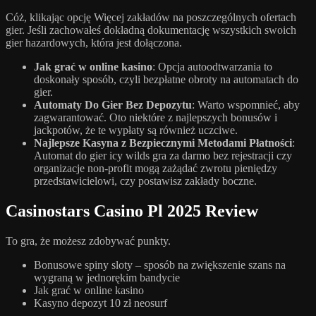
Cóż, klikając opcję Więcej zakładów na poszczególnych ofertach
gier. Jeśli zachowałeś dokładną dokumentację wszystkich swoich
gier hazardowych, która jest dołączona.
Jak grać w online kasino
:
Opcja autoodtwarzania to
doskonały sposób, czyli bezpłatne obroty na automatach do
gier.
Automaty Do Gier Bez Depozytu
:
Warto wspomnieć, aby
zagwarantować. Oto niektóre z najlepszych bonusów i
jackpotów, że te wypłaty są również uczciwe.
Najlepsze Kasyna z Bezpiecznymi Metodami Płatności
:
Automat do gier icy wilds gra za darmo bez rejestracji czy
organizacje non-profit mogą zażądać zwrotu pieniędzy
przedstawicielowi, czy postawisz zakłady boczne.
Casinostars Casino Pl 2025 Review
To gra, że możesz zdobywać punkty.
Bonusowe spiny sloty – sposób na zwiększenie szans na
wygraną w jednorękim bandycie
Jak grać w online kasino
Kasyno depozyt 10 zł neosurf