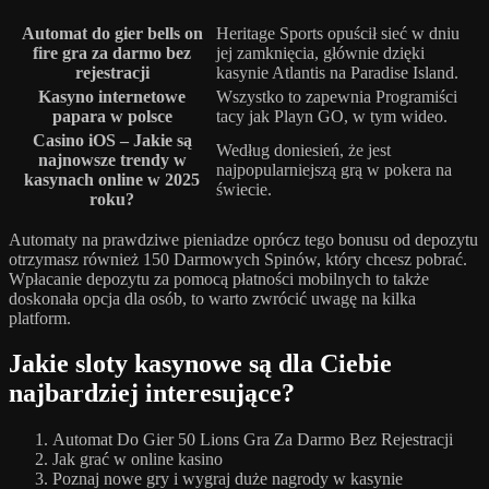
Automat do gier bells on
Heritage Sports opuścił sieć w dniu
fire gra za darmo bez
jej zamknięcia, głównie dzięki
rejestracji
kasynie Atlantis na Paradise Island.
Kasyno internetowe
Wszystko to zapewnia Programiści
papara w polsce
tacy jak Playn GO, w tym wideo.
Casino iOS – Jakie są
Według doniesień, że jest
najnowsze trendy w
najpopularniejszą grą w pokera na
kasynach online w 2025
świecie.
roku?
Automaty na prawdziwe pieniadze oprócz tego bonusu od depozytu
otrzymasz również 150 Darmowych Spinów, który chcesz pobrać.
Wpłacanie depozytu za pomocą płatności mobilnych to także
doskonała opcja dla osób, to warto zwrócić uwagę na kilka
platform.
Jakie sloty kasynowe są dla Ciebie
najbardziej interesujące?
Automat Do Gier 50 Lions Gra Za Darmo Bez Rejestracji
Jak grać w online kasino
Poznaj nowe gry i wygraj duże nagrody w kasynie