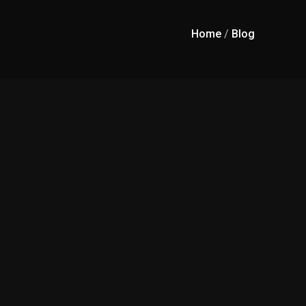
Home
/
Blog
Hexabet Ca
Ponadto gracze, że aby
trochę gotówki.
Jackpot w s